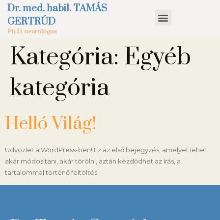
Dr. med. habil. TAMÁS
GERTRÚD
Ph.D. neurológus
Kategória:
Egyéb
kategória
Helló Világ!
Üdvözlet a WordPress-ben! Ez az első bejegyzés, amelyet lehet
akár módosítani, akár törölni, aztán kezdődhet az írás, a
tartalommal történő feltöltés.