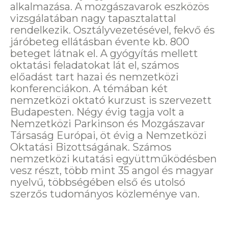
alkalmazása. A mozgászavarok eszközös
vizsgálatában nagy tapasztalattal
rendelkezik. Osztályvezetésével, fekvő és
járóbeteg ellátásban évente kb. 800
beteget látnak el. A gyógyítás mellett
oktatási feladatokat lát el, számos
előadást tart hazai és nemzetközi
konferenciákon. A témában két
nemzetközi oktató kurzust is szervezett
Budapesten. Négy évig tagja volt a
Nemzetközi Parkinson és Mozgászavar
Társaság Európai, öt évig a Nemzetközi
Oktatási Bizottságának. Számos
nemzetközi kutatási együttműködésben
vesz részt, több mint 35 angol és magyar
nyelvű, többségében első és utolsó
szerzős tudományos közleménye van.