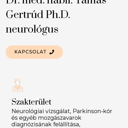
Dr. med. habil. Tamás
Gertrúd Ph.D.
neurológus
KAPCSOLAT
Szakterület
Neurológiai vizsgálat, Parkinson-kór
és egyéb mozgászavarok
diagnózisának felállítása,