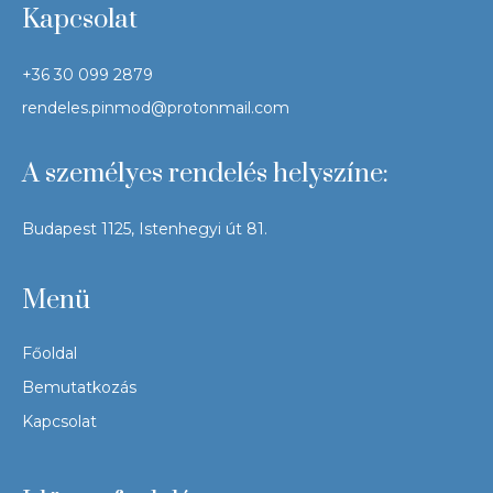
Kapcsolat
+36 30 099 2879
rendeles.pinmod@protonmail.com
A személyes rendelés helyszíne:
Budapest 1125, Istenhegyi út 81.
Menü
Főoldal
Bemutatkozás
Kapcsolat