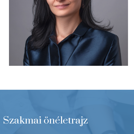
Szakmai önéletrajz