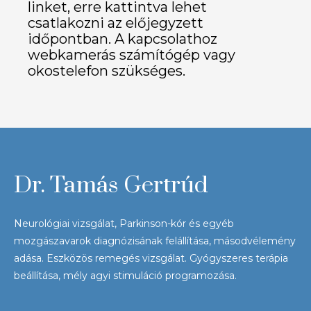
linket, erre kattintva lehet
csatlakozni az előjegyzett
időpontban. A kapcsolathoz
webkamerás számítógép vagy
okostelefon szükséges.
Dr. Tamás Gertrúd
Neurológiai vizsgálat, Parkinson-kór és egyéb
mozgászavarok diagnózisának felállítása, másodvélemény
adása. Eszközös remegés vizsgálat. Gyógyszeres terápia
beállítása, mély agyi stimuláció programozása.