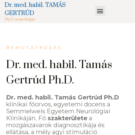
Dr. med. habil. TAMÁS
GERTRÚD
Ph.D. neurológus
BEMUTATKOZÁS
Dr. med. habil. Tamás
Gertrúd Ph.D.
Dr.
med. habil. Tamás Gertrúd
Ph.D
klinikai főorvos, egyetemi docens a
Semmelweis Egyetem Neurológiai
Klinikáján. Fő
szakterülete
a
mozgászavarok diagnosztikája és
ellátása, a mély agyi stimuláció