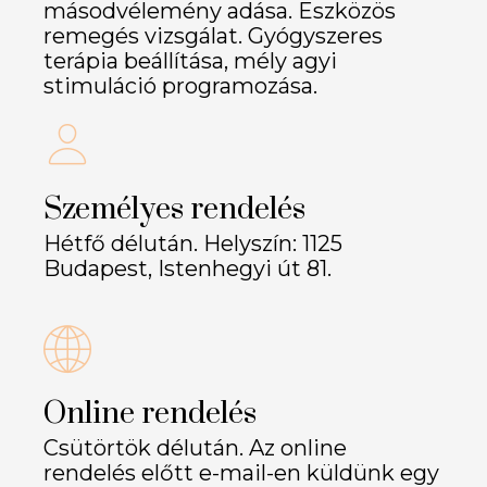
másodvélemény adása. Eszközös
remegés vizsgálat. Gyógyszeres
terápia beállítása, mély agyi
stimuláció programozása.
Személyes rendelés
Hétfő délután. Helyszín: 1125
Budapest, Istenhegyi út 81.
Online rendelés
Csütörtök délután. Az online
rendelés előtt e-mail-en küldünk egy